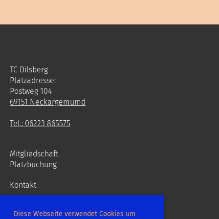
TC Dilsberg
Platzadresse:
Postweg 104
69151 Neckargemümd
Tel.: 06223 865575
Mitgliedschaft
Platzbuchung
Kontakt
Diese Webseite verwendet Cookies um