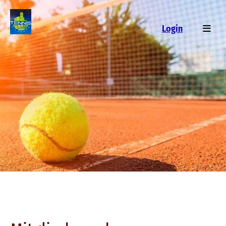
Login