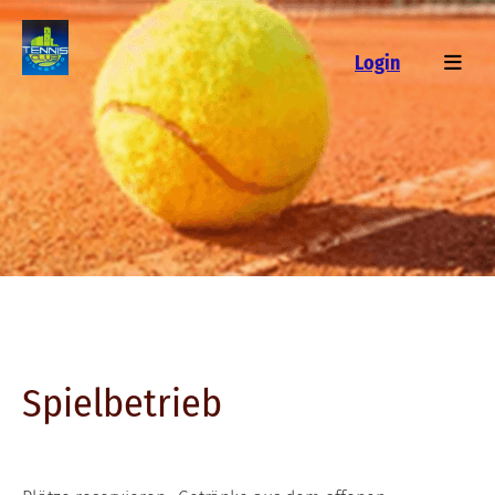
Login
Spielbetrieb