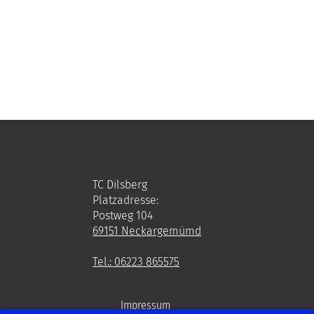
TC Dilsberg
Platzadresse:
Postweg 104
69151 Neckargemümd
Tel.: 06223 865575
Impressum