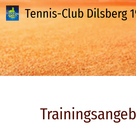
Tennis-Club Dilsberg 19
Trainingsange