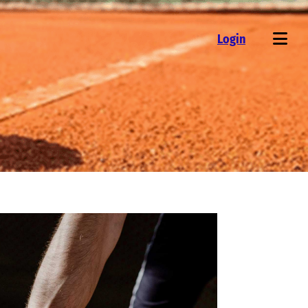
Login