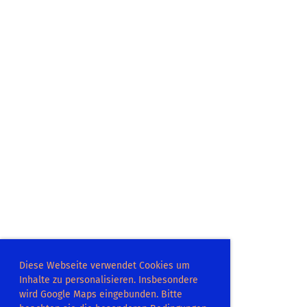
Diese Webseite verwendet Cookies um
Inhalte zu personalisieren. Insbesondere
wird Google Maps eingebunden. Bitte