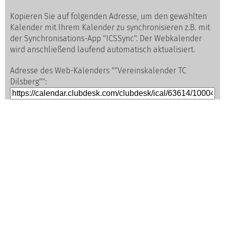
Kopieren Sie auf folgenden Adresse, um den gewählten
Kalender mit Ihrem Kalender zu synchronisieren z.B. mit
der Synchronisations-App "ICSSync". Der Webkalender
wird anschließend laufend automatisch aktualisiert.
Adresse des Web-Kalenders ""Vereinskalender TC
Dilsberg"":