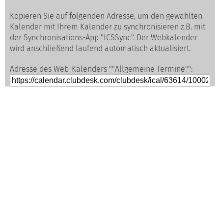
Kopieren Sie auf folgenden Adresse, um den gewählten
Kalender mit Ihrem Kalender zu synchronisieren z.B. mit
der Synchronisations-App "ICSSync". Der Webkalender
wird anschließend laufend automatisch aktualisiert.
Adresse des Web-Kalenders ""Allgemeine Termine"":