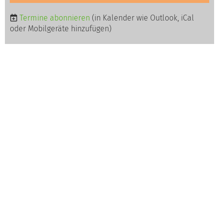
Termine abonnieren
(in Kalender wie Outlook, iCal
oder Mobilgeräte hinzufügen)