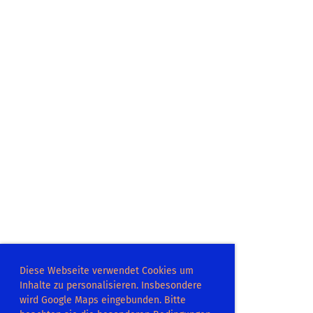
Diese Webseite verwendet Cookies um
Inhalte zu personalisieren. Insbesondere
wird Google Maps eingebunden. Bitte